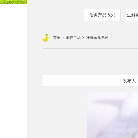
活禽产品系列
生鲜
首页
湘佳产品
冷鲜家禽系列
发布人