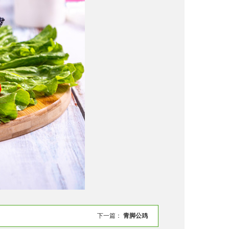
下一篇：
青脚公鸡