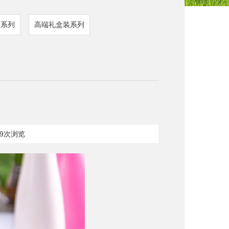
食系列
高端礼盒装系列
39次浏览