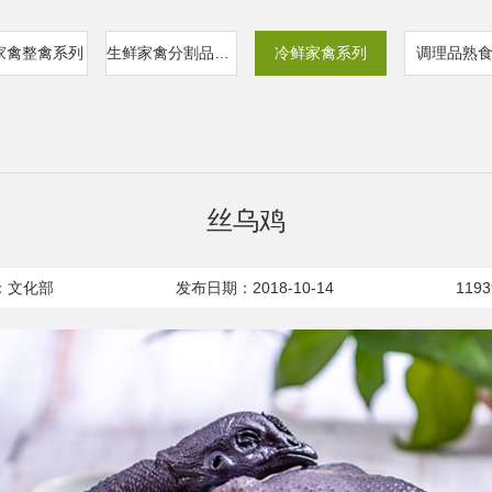
家禽整禽系列
生鲜家禽分割品系列
冷鲜家禽系列
调理品熟
丝乌鸡
：文化部
发布日期：2018-10-14
119