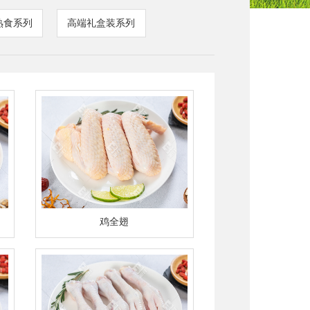
熟食系列
高端礼盒装系列
鸡全翅